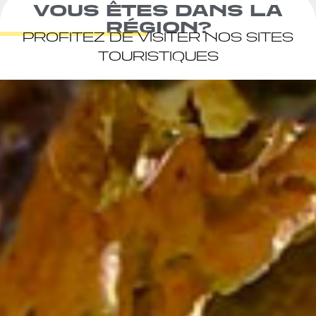
VOUS ÊTES DANS LA
RÉGION?
PROFITEZ DE VISITER NOS SITES
TOURISTIQUES